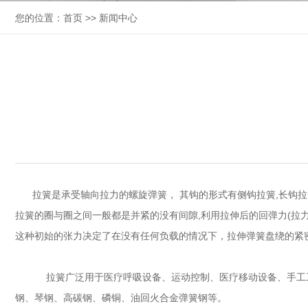
您的位置：
首页
>>
新闻中心
拉簧是承受轴向拉力的螺旋弹簧， 其钩的形式有侧钩拉簧,长钩拉簧
拉簧的圈与圈之间一般都是并紧的没有间隙,利用拉伸后的回弹力(拉
这种初始的张力决定了在没有任何负载的情况下，拉伸弹簧盘绕的紧
拉簧广泛用于医疗呼吸设备、运动控制、医疗移动设备、手工工
钢、琴钢、高碳钢、磷铜、油回火合金弹簧钢等。