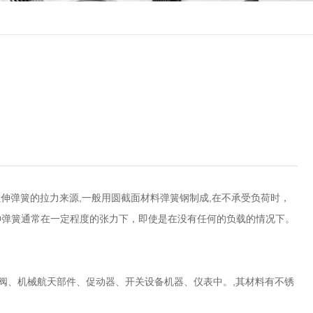
证拉伸弹簧的拉力来源,一般用圆截面材料弹簧钢制成,在不承受负荷时，
拉伸弹簧通常在一定程度的张力下，即使是在没有任何的负载的情况下。
、机械航天部件、促动器、开关设备机器、仪表中。,其材料有不锈