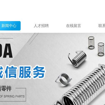
新闻中心
人才招聘
在线留言
联